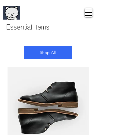
Curious Travel
​キュリアス・トラベル
Essential Items
Shop All